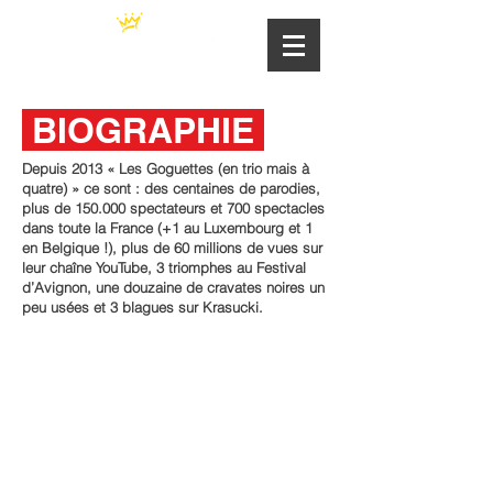
BIOGRAPHIE
Depuis 2013 « Les Goguettes (en trio mais à
quatre) » ce sont : des centaines de parodies,
plus de 150.000 spectateurs et 700 spectacles
dans toute la France (+1 au Luxembourg et 1
en Belgique !), plus de 60 millions de vues sur
leur chaîne YouTube, 3 triomphes au Festival
d’Avignon, une douzaine de cravates noires un
peu usées et 3 blagues sur Krasucki.