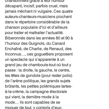
chansonniers grâce à leur humour
décapant, incisif, parfois cruel, mais
jamais méchant ni vulgaire. Ces quatre
auteurs-chanteurs-musiciens piochent
dans le répertoire considérable de la
chanson populaire d’ici et d’ailleurs
pour traiter et maltraiter l’actualité.
Biberonnés dans les années 80 et 90 à
l’humour des Guignols, du Canard
Enchaîné, de Charlie, de Renaud, des
Inconnus…, ces goguettiers proposent
un spectacle qui s’apparente à un
grand jeu de chamboule-tout où tout y
passe : la droite, la gauche, le centre,
les têtes de gondole (pour rester polis)
de l’arène politique, les grands sujets
brûlants, les petites polémiques tartes-
à-la-crème, la campagne électorale
qui vient, la dernière mode à la
mode… ils sont capables de se
moquer de tout, y compris d’eux-