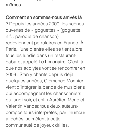
mêmes.
Comment en sommes-nous arrivés là
?
Depuis les années 2000, les scènes
ouvertes de « goguettes » (goguette,
n.f. : parodie de chanson)
redeviennent populaires en France. À
Paris, l’une d’entre elles se tient alors
tous les lundis dans un restaurant-
cabaret appelé
Le Limonaire
. C’est là
que nos acolytes vont se rencontrer en
2009 : Stan y chante depuis déjà
quelques années, Clémence Monnier
vient d’intégrer la bande de musiciens
qui accompagnent les chansonniers
du lundi soir, et enfin Aurélien Merle et
Valentin Vander, tous deux auteurs-
compositeurs-interprètes, par l’humour
alléchés, se mêlent à cette
communauté de joyeux drilles.